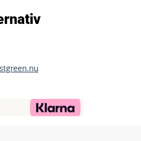
ernativ
stgreen.nu