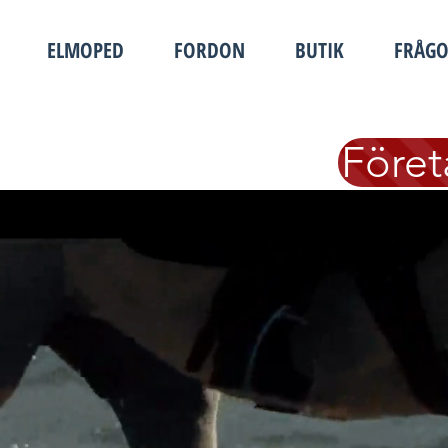
ELMOPED
FORDON
BUTIK
FRÅG
Föret