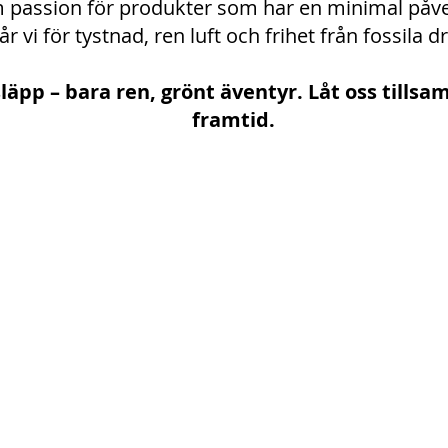
 passion för produkter som har en minimal påve
år vi för tystnad, ren luft och frihet från fossila 
tsläpp – bara ren, grönt äventyr. Låt oss till
framtid.