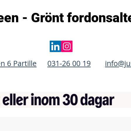
en - Grönt fordonsalt
 6 Partille
031-26 00 19
info@ju