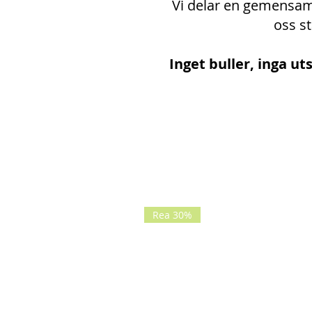
Vi delar en gemensam
oss st
Inget buller, inga u
Rea 30%