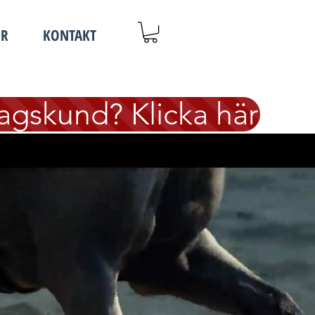
OR
KONTAKT
agskund? Klicka här