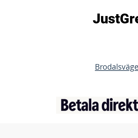
JustGre
Brodalsvägen