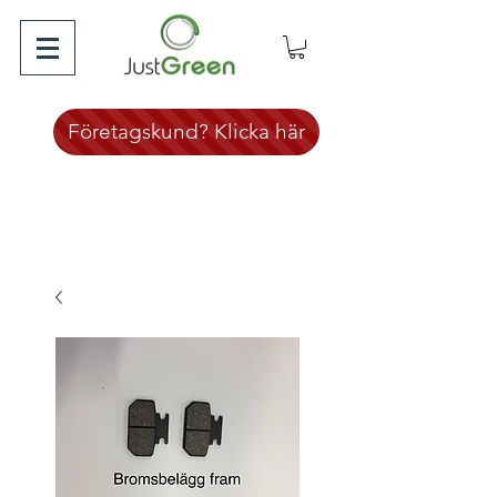
Företagskund? Klicka här